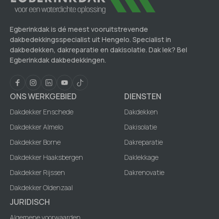
Egberinkdak is dé meest vooruitstrevende
dakbedekkingsspecialist uit Hengelo. Specialist in
dakbedekken, dakreparatie en dakisolatie. Dak lek? Bel
Egberinkdak dakbedekkingen.
ONS WERKGEBIED
DIENSTEN
Dakdekker Enschede
Dakdekken
Dakdekker Almelo
Dakisolatie
Dakdekker Borne
Dakreparatie
Dakdekker Haaksbergen
Daklekkage
Dakdekker Rijssen
Dakrenovatie
Dakdekker Oldenzaal
JURIDISCH
Algemene voorwaarden