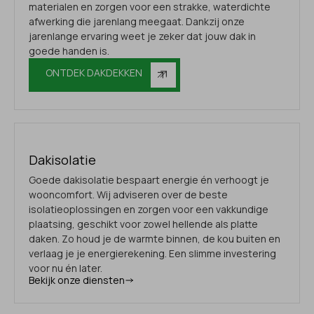
materialen en zorgen voor een strakke, waterdichte
afwerking die jarenlang meegaat. Dankzij onze
jarenlange ervaring weet je zeker dat jouw dak in
goede handen is.
ONTDEK DAKDEKKEN
Dakisolatie
Goede dakisolatie bespaart energie én verhoogt je
wooncomfort. Wij adviseren over de beste
isolatieoplossingen en zorgen voor een vakkundige
plaatsing, geschikt voor zowel hellende als platte
daken. Zo houd je de warmte binnen, de kou buiten en
verlaag je je energierekening. Een slimme investering
voor nu én later.
Bekijk onze diensten