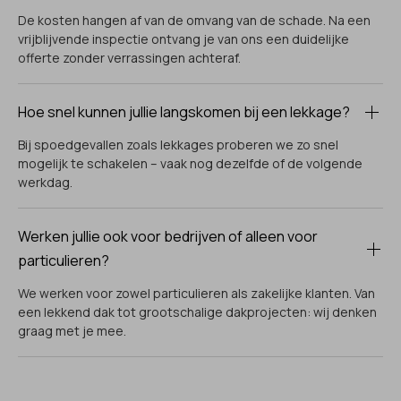
De kosten hangen af van de omvang van de schade. Na een
vrijblijvende inspectie ontvang je van ons een duidelijke
offerte zonder verrassingen achteraf.
Hoe snel kunnen jullie langskomen bij een lekkage?
Bij spoedgevallen zoals lekkages proberen we zo snel
mogelijk te schakelen – vaak nog dezelfde of de volgende
werkdag.
Werken jullie ook voor bedrijven of alleen voor
particulieren?
We werken voor zowel particulieren als zakelijke klanten. Van
een lekkend dak tot grootschalige dakprojecten: wij denken
graag met je mee.