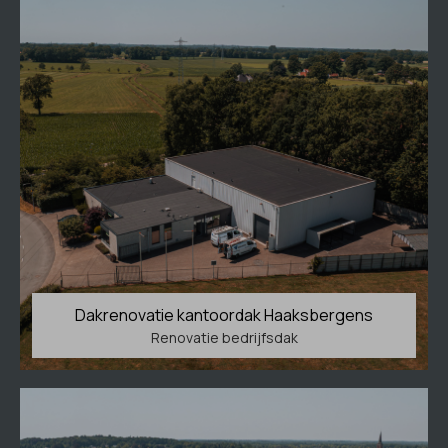
Dakrenovatie kantoordak Haaksbergens
Renovatie bedrijfsdak