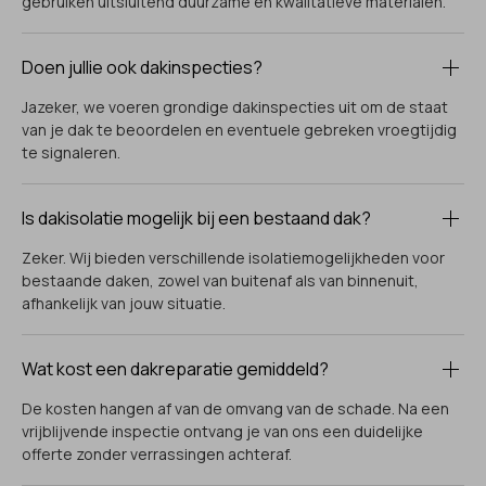
gebruiken uitsluitend duurzame en kwalitatieve materialen.
Doen jullie ook dakinspecties?
Jazeker, we voeren grondige dakinspecties uit om de staat
van je dak te beoordelen en eventuele gebreken vroegtijdig
te signaleren.
Is dakisolatie mogelijk bij een bestaand dak?
Zeker. Wij bieden verschillende isolatiemogelijkheden voor
bestaande daken, zowel van buitenaf als van binnenuit,
afhankelijk van jouw situatie.
Wat kost een dakreparatie gemiddeld?
De kosten hangen af van de omvang van de schade. Na een
vrijblijvende inspectie ontvang je van ons een duidelijke
offerte zonder verrassingen achteraf.