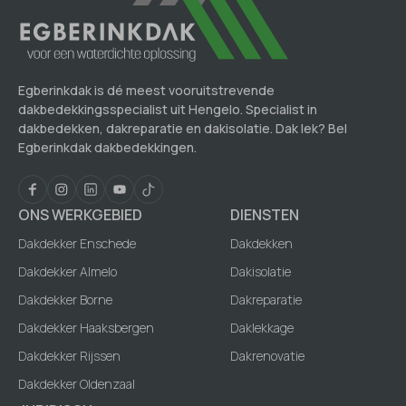
Egberinkdak is dé meest vooruitstrevende
dakbedekkingsspecialist uit Hengelo. Specialist in
dakbedekken, dakreparatie en dakisolatie. Dak lek? Bel
Egberinkdak dakbedekkingen.
ONS WERKGEBIED
DIENSTEN
Dakdekker Enschede
Dakdekken
Dakdekker Almelo
Dakisolatie
Dakdekker Borne
Dakreparatie
Dakdekker Haaksbergen
Daklekkage
Dakdekker Rijssen
Dakrenovatie
Dakdekker Oldenzaal