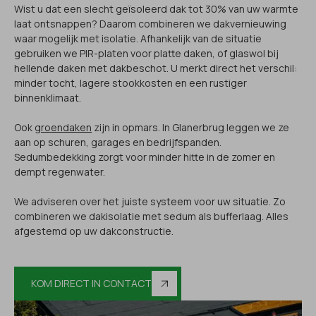
Wist u dat een slecht geïsoleerd dak tot 30% van uw warmte
laat ontsnappen? Daarom combineren we dakvernieuwing
waar mogelijk met isolatie. Afhankelijk van de situatie
gebruiken we PIR-platen voor platte daken, of glaswol bij
hellende daken met dakbeschot. U merkt direct het verschil:
minder tocht, lagere stookkosten en een rustiger
binnenklimaat.
Ook
groendaken
zijn in opmars. In Glanerbrug leggen we ze
aan op schuren, garages en bedrijfspanden.
Sedumbedekking zorgt voor minder hitte in de zomer en
dempt regenwater.
We adviseren over het juiste systeem voor uw situatie. Zo
combineren we dakisolatie met sedum als bufferlaag. Alles
afgestemd op uw dakconstructie.
KOM DIRECT IN CONTACT