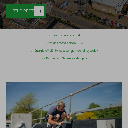
BEL DIRECT
Twentse nuchterheid
Vakmanschap sinds 1993
Energie-efficiënte toepassingen voor elk type dak
Partner van Gemeente Hengelo