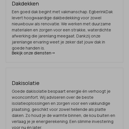
Dakdekken
Een goed dak begint met vakmanschap. EgberinkDak
levert hoogwaardige dakbedekking voor zowel
nieuwbouw als renovatie. We werken met duurzame
materialen en zorgen voor een strakke, waterdichte
afwerking die jarenlang meegaat. Dankzij onze
jarenlange ervaring weet je zeker dat jouw dak in
goede handen is.
Bekijk onze diensten
Dakisolatie
Goede dakisolatie bespaart energie én verhoogt je
wooncomfort. Wij adviseren over de beste
isolatieoplossingen en zorgen voor een vakkundige
plaatsing, geschikt voor zowel hellende als platte
daken. Zo houd je de warmte binnen, de kou buiten en
verlaag je je energierekening. Een slimme investering
voor nu én later.