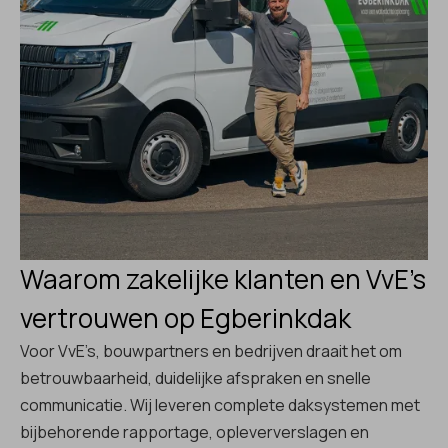
Waarom zakelijke klanten en VvE’s
vertrouwen op Egberinkdak
Voor VvE’s, bouwpartners en bedrijven draait het om
betrouwbaarheid, duidelijke afspraken en snelle
communicatie. Wij leveren complete daksystemen met
bijbehorende rapportage, opleververslagen en