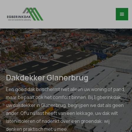
Dakdekker Glanerbrug
Een goed dak beschermt niet alleen uw woning of pand,
maar bepaalt ook het comfort binnen. Bij Egberinkdak,
uw dakdekker in Glanerbrug, begrijpen we dat als geen
ander. Of u nu last heeft van een lekkage, uw dak wilt
laten isoleren of nadenkt over een groendak: wij
denken praktisch met u mee.