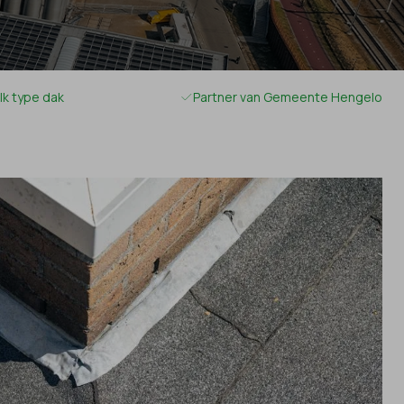
lk type dak
Partner van Gemeente Hengelo