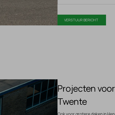
Projecten voor
Twente
Ook voor grotere daken in He