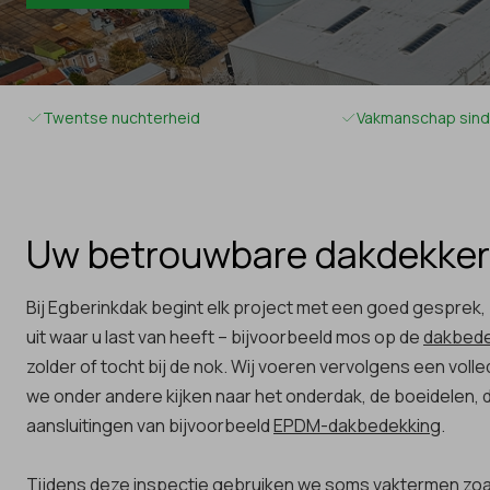
Twentse nuchterheid
Vakmanschap sind
Uw betrouwbare dakdekker
Bij Egberinkdak begint elk project met een goed gesprek, bij
uit waar u last van heeft – bijvoorbeeld mos op de
dakbede
zolder of tocht bij de nok. Wij voeren vervolgens een volle
we onder andere kijken naar het onderdak, de boeidelen,
aansluitingen van bijvoorbeeld
EPDM-dakbedekking
.
Tijdens deze inspectie gebruiken we soms vaktermen zoal