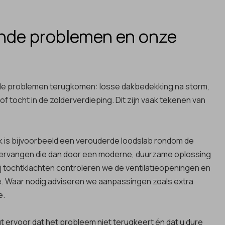
nde problemen en onze
fde problemen terugkomen: losse dakbedekking na storm,
f tocht in de zolderverdieping. Dit zijn vaak tekenen van
is bijvoorbeeld een verouderde loodslab rondom de
vervangen die dan door een moderne, duurzame oplossing
ij tochtklachten controleren we de ventilatieopeningen en
e. Waar nodig adviseren we aanpassingen zoals extra
e.
 ervoor dat het probleem niet terugkeert én dat u dure