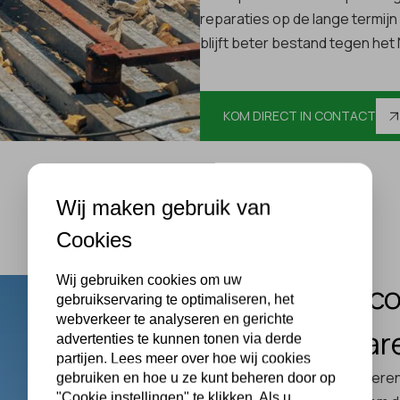
reparaties op de lange termij
blijft beter bestand tegen he
KOM DIRECT IN CONTACT
Wij maken gebruik van
Cookies
Wij gebruiken cookies om uw
Dakisolatie: c
gebruikservaring te optimaliseren, het
webverkeer te analyseren en gerichte
kostenbespar
advertenties te kunnen tonen via derde
partijen. Lees meer over hoe wij cookies
Wilt u uw woning beter isolere
gebruiken en hoe u ze kunt beheren door op
"Cookie instellingen" te klikken. Als u