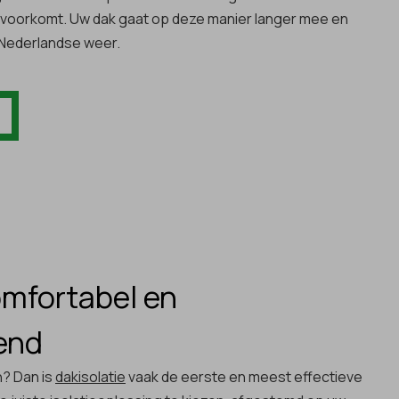
n voorkomt. Uw dak gaat op deze manier langer mee en
t Nederlandse weer.
omfortabel en
end
n? Dan is
dakisolatie
vaak de eerste en meest effectieve