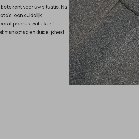
t betekent voor uw situatie. Na
to's, een duidelijk
ooraf precies wat u kunt
akmanschap en duidelijkheid