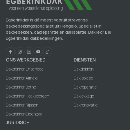
Egberinkdak is dé meest vooruitstrevende
dakbedekkingsspecialist uit Hengelo. Specialist in
dakbedekken, dakreparatie en dakisolatie. Dak lek? Bel
Egberinkdak dakbedekkingen.
ONS WERKGEBIED
DIENSTEN
Dakdekker Enschede
Dakdekken
Dakdekker Almelo
Dakisolatie
Dakdekker Borne
Dakreparatie
Dakdekker Haaksbergen
Daklekkage
Dakdekker Rijssen
Dakrenovatie
Dakdekker Oldenzaal
JURIDISCH