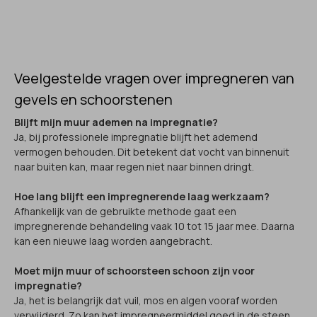
Veelgestelde vragen over impregneren van
gevels en schoorstenen
Blijft mijn muur ademen na impregnatie?
Ja, bij professionele impregnatie blijft het ademend
vermogen behouden. Dit betekent dat vocht van binnenuit
naar buiten kan, maar regen niet naar binnen dringt.
Hoe lang blijft een impregnerende laag werkzaam?
Afhankelijk van de gebruikte methode gaat een
impregnerende behandeling vaak 10 tot 15 jaar mee. Daarna
kan een nieuwe laag worden aangebracht.
Moet mijn muur of schoorsteen schoon zijn voor
impregnatie?
Ja, het is belangrijk dat vuil, mos en algen vooraf worden
verwijderd. Zo kan het impregneermiddel goed in de steen