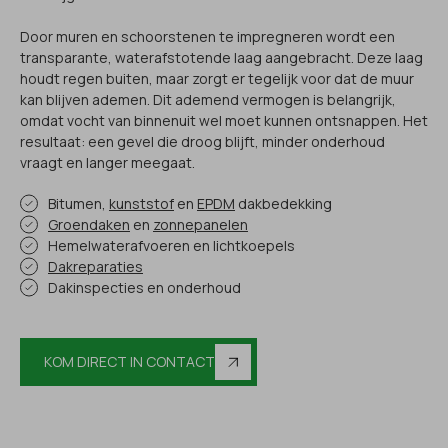
Door muren en schoorstenen te impregneren wordt een
transparante, waterafstotende laag aangebracht. Deze laag
houdt regen buiten, maar zorgt er tegelijk voor dat de muur
kan blijven ademen. Dit ademend vermogen is belangrijk,
omdat vocht van binnenuit wel moet kunnen ontsnappen. Het
resultaat: een gevel die droog blijft, minder onderhoud
vraagt en langer meegaat.
Bitumen,
kunststof
en
EPDM
dakbedekking
Groendaken
en
zonnepanelen
Hemelwaterafvoeren en lichtkoepels
Dakreparaties
Dakinspecties en onderhoud
KOM DIRECT IN CONTACT