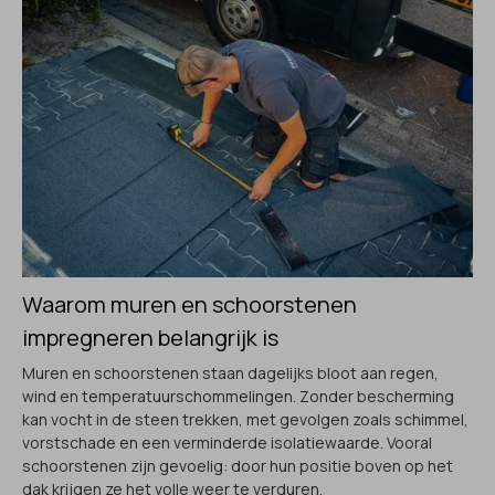
Waarom muren en schoorstenen
impregneren belangrijk is
Muren en schoorstenen staan dagelijks bloot aan regen,
wind en temperatuurschommelingen. Zonder bescherming
kan vocht in de steen trekken, met gevolgen zoals schimmel,
vorstschade en een verminderde isolatiewaarde. Vooral
schoorstenen zijn gevoelig: door hun positie boven op het
dak krijgen ze het volle weer te verduren.