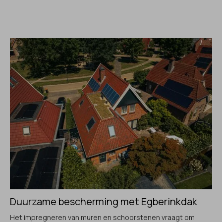
Duurzame bescherming met Egberinkdak
Het impregneren van muren en schoorstenen vraagt om