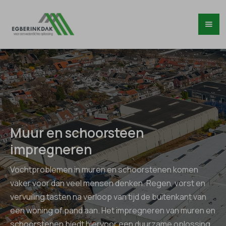
Muur en schoorsteen
impregneren
Vochtproblemen in muren en schoorstenen komen
vaker voor dan veel mensen denken. Regen, vorst en
vervuiling tasten na verloop van tijd de buitenkant van
een woning of pand aan. Het impregneren van muren en
schoorstenen biedt hiervoor een duurzame oplossing.