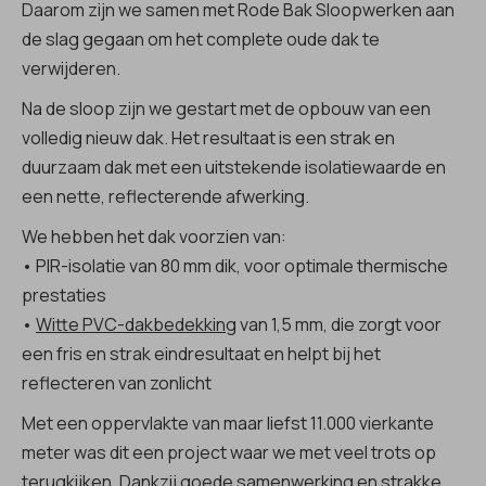
Daarom zijn we samen met Rode Bak Sloopwerken aan
de slag gegaan om het complete oude dak te
verwijderen.
Na de sloop zijn we gestart met de opbouw van een
volledig nieuw dak. Het resultaat is een strak en
duurzaam dak met een uitstekende isolatiewaarde en
een nette, reflecterende afwerking.
We hebben het dak voorzien van:
• PIR-isolatie van 80 mm dik, voor optimale thermische
prestaties
•
Witte PVC-dakbedekking
van 1,5 mm, die zorgt voor
een fris en strak eindresultaat en helpt bij het
reflecteren van zonlicht
Met een oppervlakte van maar liefst 11.000 vierkante
meter was dit een project waar we met veel trots op
terugkijken. Dankzij goede samenwerking en strakke