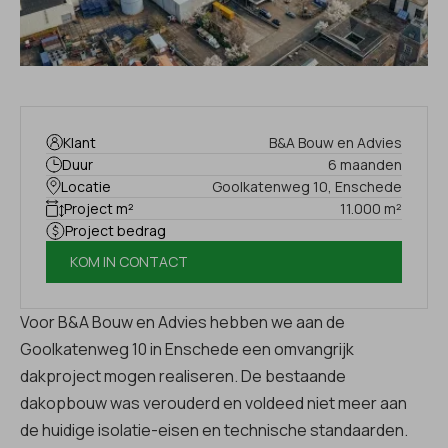
Klant
B&A Bouw en Advies
Duur
6 maanden
Locatie
Goolkatenweg 10, Enschede
Project m²
11.000 m²
Project bedrag
KOM IN CONTACT
Voor B&A Bouw en Advies hebben we aan de
Goolkatenweg 10 in Enschede een omvangrijk
dakproject mogen realiseren. De bestaande
dakopbouw was verouderd en voldeed niet meer aan
de huidige isolatie-eisen en technische standaarden.