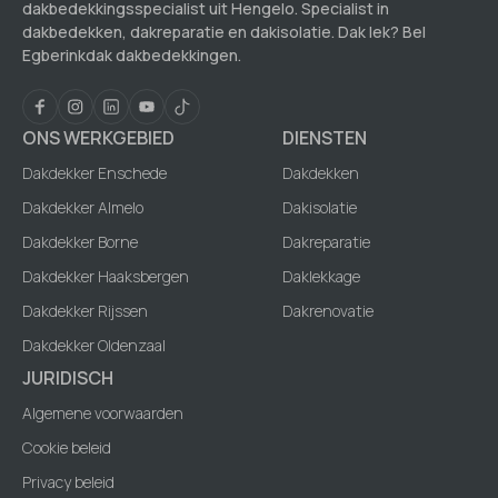
dakbedekkingsspecialist uit Hengelo. Specialist in
dakbedekken, dakreparatie en dakisolatie. Dak lek? Bel
Egberinkdak dakbedekkingen.
ONS WERKGEBIED
DIENSTEN
Dakdekker Enschede
Dakdekken
Dakdekker Almelo
Dakisolatie
Dakdekker Borne
Dakreparatie
Dakdekker Haaksbergen
Daklekkage
Dakdekker Rijssen
Dakrenovatie
Dakdekker Oldenzaal
JURIDISCH
Algemene voorwaarden
Cookie beleid
Privacy beleid