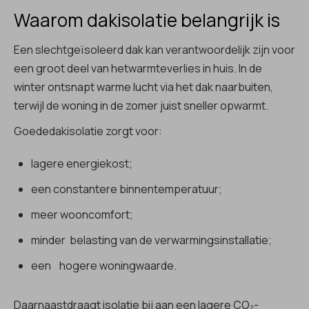
Waarom dakisolatie belangrijk is
Een slechtgeïsoleerd dak kan verantwoordelijk zijn voor
een groot deel van hetwarmteverlies in huis. In de
winter ontsnapt warme lucht via het dak naarbuiten,
terwijl de woning in de zomer juist sneller opwarmt.
Goededakisolatie zorgt voor:
lagere energiekost;
een constantere binnentemperatuur;
meer wooncomfort;
minder belasting van de verwarmingsinstallatie;
een hogere woningwaarde.
Daarnaastdraagt isolatie bij aan een lagere CO₂-