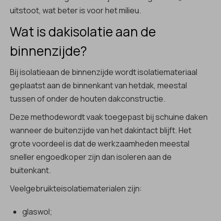
uitstoot, wat beter is voor het milieu.
Wat is dakisolatie aan de
binnenzijde?
Bij isolatieaan de binnenzijde wordt isolatiemateriaal
geplaatst aan de binnenkant van hetdak, meestal
tussen of onder de houten dakconstructie.
Deze methodewordt vaak toegepast bij schuine daken
wanneer de buitenzijde van het dakintact blijft. Het
grote voordeel is dat de werkzaamheden meestal
sneller engoedkoper zijn dan isoleren aan de
buitenkant.
Veelgebruikteisolatiematerialen zijn:
glaswol;