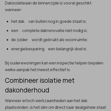
Dakisolatieaan de binnenzijde is vooral geschikt
wanneer:
het dak van buiten nog in goede staat is;
een complete dakrenovatie niet nodig is;
de zolder wordt gebruikt als woonruimte;
energiebesparing een belangrijk doel is.
Bij ouderewoningen kan een inspectie helpen bepalen
welke aanpak het meest effectief is.
Combineer isolatie met
dakonderhoud
Wanneer ertoch werkzaamheden aan het dak
plaatsvinden, is het slim om direct naar dealgehele staat