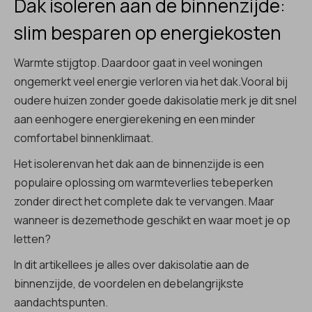
Dak isoleren aan de binnenzijde:
slim besparen op energiekosten
Warmte stijgtop. Daardoor gaat in veel woningen
ongemerkt veel energie verloren via het dak.Vooral bij
oudere huizen zonder goede dakisolatie merk je dit snel
aan eenhogere energierekening en een minder
comfortabel binnenklimaat.
Het isolerenvan het dak aan de binnenzijde is een
populaire oplossing om warmteverlies tebeperken
zonder direct het complete dak te vervangen. Maar
wanneer is dezemethode geschikt en waar moet je op
letten?
In dit artikellees je alles over dakisolatie aan de
binnenzijde, de voordelen en debelangrijkste
aandachtspunten.