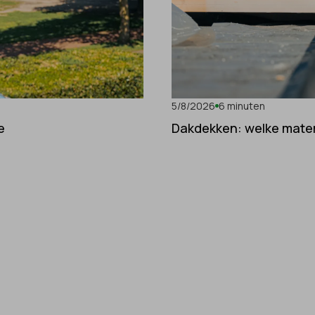
5/8/2026
6 minuten
e
Dakdekken: welke materi