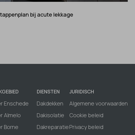
stappenplan bij acute lekkage
KGEBIED
DIENSTEN
JURIDISCH
er Enschede
Dakdekken
Algemene voorwaarden
r Almelo
Dakisolatie
Cookie beleid
r Borne
Dakreparatie
Privacy beleid