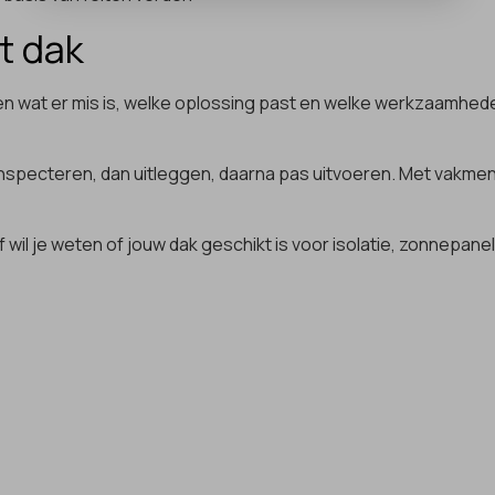
t dak
eten wat er mis is, welke oplossing past en welke werkzaamhede
 inspecteren, dan uitleggen, daarna pas uitvoeren. Met vakme
ak of wil je weten of jouw dak geschikt is voor isolatie, zonn