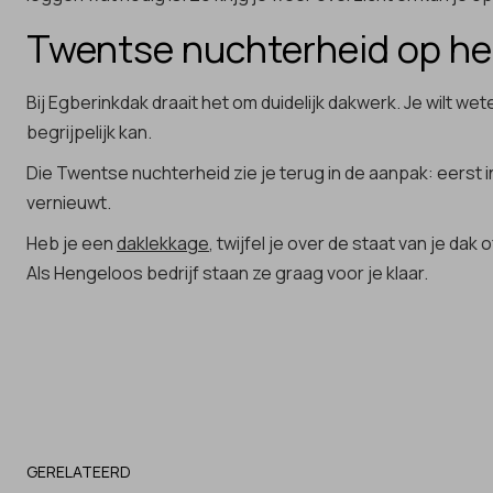
Twentse nuchterheid op he
Bij Egberinkdak draait het om duidelijk dakwerk. Je wilt w
begrijpelijk kan.
Die Twentse nuchterheid zie je terug in de aanpak: eerst
vernieuwt.
Heb je een
daklekkage
, twijfel je over de staat van je d
Als Hengeloos bedrijf staan ze graag voor je klaar.
GERELATEERD