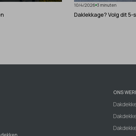
10/4/2026
3 minuten
en
Daklekkage? Volg dit 5-
ONS WER
Dakdekk
Dakdekke
Dakdekke
edekken,